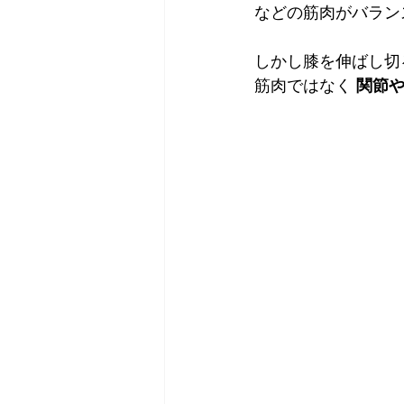
などの筋肉がバラン
しかし膝を伸ばし切
筋肉ではなく 
関節