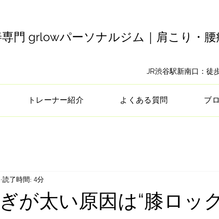
専門 grlowパーソナルジム｜肩こり・
​JR渋谷駅新南口：
トレーナー紹介
よくある質問
ブ
日
読了時間: 4分
ぎが太い原因は“膝ロック