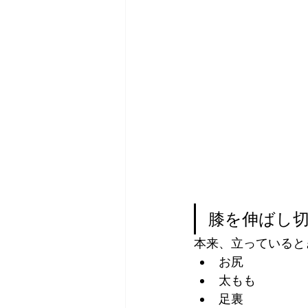
膝を伸ばし
本来、立っていると
お尻
太もも
足裏