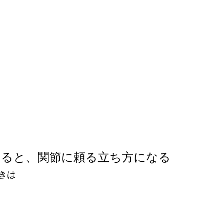
切ると、関節に頼る立ち方になる
きは