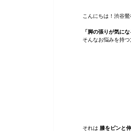
こんにちは！渋谷鶯
「脚の張りが気にな
そんなお悩みを持つ
それは 
膝をピンと