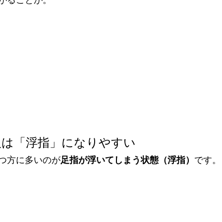
人は「浮指」になりやすい
つ方に多いのが
足指が浮いてしまう状態（浮指）
です。