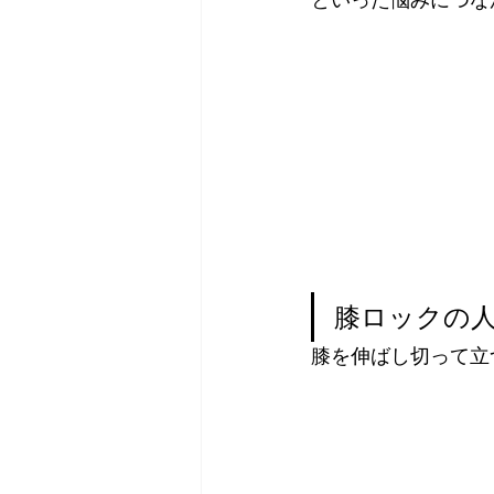
膝ロックの
膝を伸ばし切って立