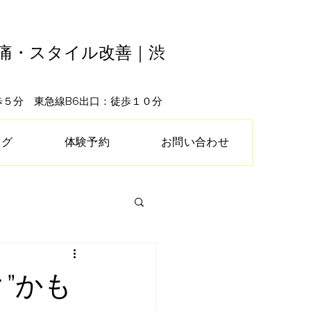
腰痛・スタイル改善｜渋
徒歩５分 東急線B6出口：徒歩１０分
ログ
体験予約
お問い合わせ
”かも