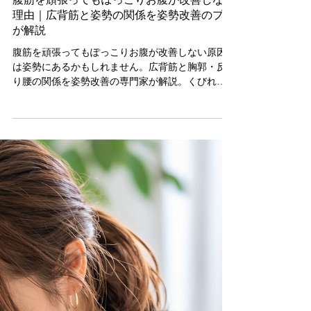
助川 友樹
7月29日
読了時間: 5分
腹筋を頑張ってもぽっこりお腹が改善しない
理由｜広背筋と姿勢の関係を姿勢改善のプロ
が解説
腹筋を頑張ってもぽっこりお腹が改善しない原因
は姿勢にあるかもしれません。広背筋と胸郭・反
り腰の関係を姿勢改善の専門家が解説。くびれ作
りに役立つストレッチも紹介します。