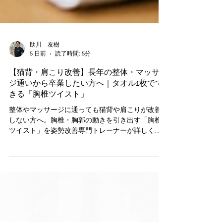
助川 友樹
5 日前
読了時間: 5分
【猫背・肩こり改善】長年の整体・マッサー
ジ通いから卒業したい方へ｜タオル1枚でで
きる「胸椎ツイスト」
整体やマッサージに通っても猫背や肩こりが改善
しない方へ。胸椎・胸郭の動きを引き出す「胸椎
ツイスト」を姿勢改善専門トレーナーが詳しく解
説。自宅でタオル1枚あればできる根本改善エクサ
サイズをご紹介します。