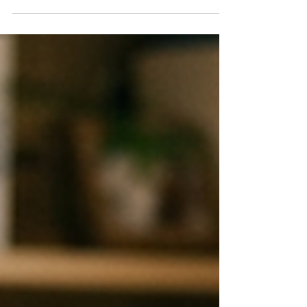
チ」
猫背改善や肩こり改善、くびれ作りに役立つ胸椎
ひねりストレッチを姿勢改善専門トレーナーが解
説。胸椎の回旋、胸郭の動き、呼吸を整えて美し
い姿勢へ導く方法をご紹介します。