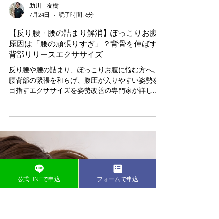
助川 友樹
7月24日
読了時間: 6分
【反り腰・腰の詰まり解消】ぽっこりお腹の
原因は「腰の頑張りすぎ」？背骨を伸ばす腰
背部リリースエクササイズ
反り腰や腰の詰まり、ぽっこりお腹に悩む方へ。
公式LINEで申込
フォームで申込
腰背部の緊張を和らげ、腹圧が入りやすい姿勢を
目指すエクササイズを姿勢改善の専門家が詳しく
解説します。