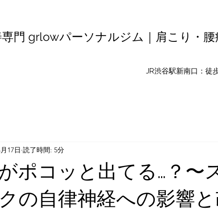
専門 grlowパーソナルジム｜肩こり・
​JR渋谷駅新南口：
4月17日
読了時間: 5分
がポコッと出てる…？〜
クの自律神経への影響と