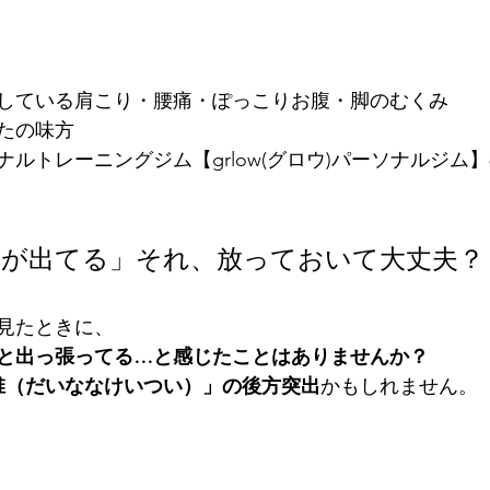
している肩こり・腰痛・ぽっこりお腹・脚のむくみ
たの味方
ルトレーニングジム【grlow(グロウ)パーソナルジム
根が出てる」それ、放っておいて大丈夫？
見たときに、
と出っ張ってる…と感じたことはありませんか？
椎（だいななけいつい）」の後方突出
かもしれません。