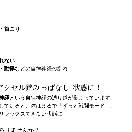
・首こり
れない
・動悸
などの自律神経の乱れ
アクセル踏みっぱなし”状態に！
神経
という自律神経の通り道が集まっています。
していると、体はまるで「ずっと戦闘モード」。
リラックスできない状態に。
とありませんか？