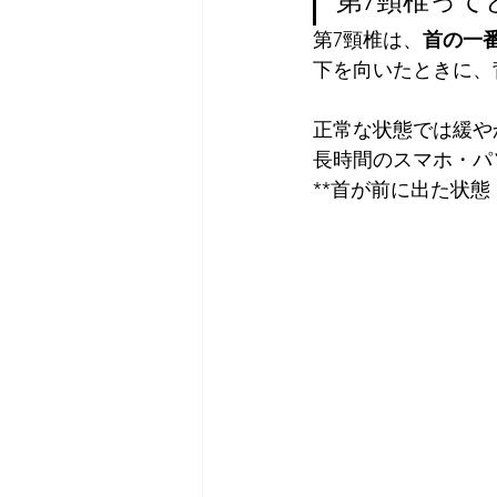
第7頸椎って
第7頸椎は、
首の一
下を向いたときに、
正常な状態では緩や
長時間のスマホ・パ
**首が前に出た状