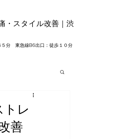
腰痛・スタイル改善｜渋
徒歩５分 東急線B6出口：徒歩１０分
ストレ
改善