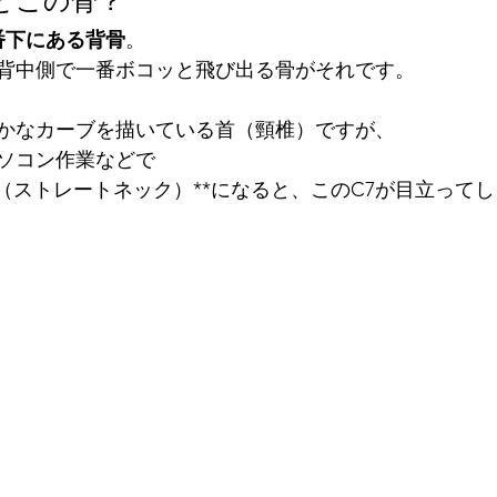
どこの骨？
番下にある背骨
。
背中側で一番ボコッと飛び出る骨がそれです。
かなカーブを描いている首（頸椎）ですが、
ソコン作業などで
態（ストレートネック）**になると、このC7が目立って