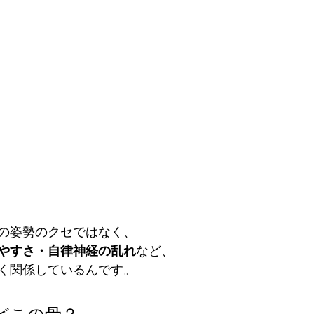
の姿勢のクセではなく、
やすさ・自律神経の乱れ
など、
く関係しているんです。