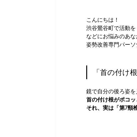
こんにちは！
渋谷鶯谷町で活動を
などにお悩みのあな
姿勢改善専門パーソナ
「首の付け
鏡で自分の後ろ姿を
首の付け根がポコッ
それ、実は「第7頸