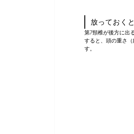
放っておく
第7頸椎が後方に出
すると、頭の重さ（
す。