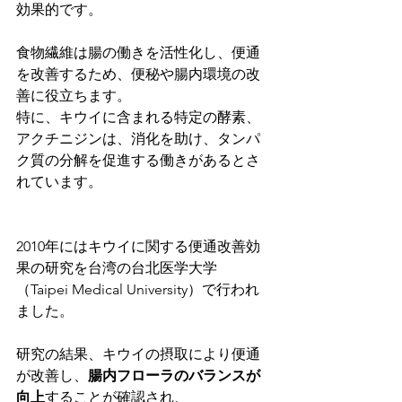
効果的です。
食物繊維は腸の働きを活性化し、便通
を改善するため、便秘や腸内環境の改
善に役立ちます。
特に、キウイに含まれる特定の酵素、
アクチニジンは、消化を助け、タンパ
ク質の分解を促進する働きがあるとさ
れています。
2010年にはキウイに関する便通改善効
果の研究を台湾の台北医学大学
（Taipei Medical University）で行われ
ました。
研究の結果、キウイの摂取により便通
が改善し、
腸内フローラのバランスが
向上
することが確認され、