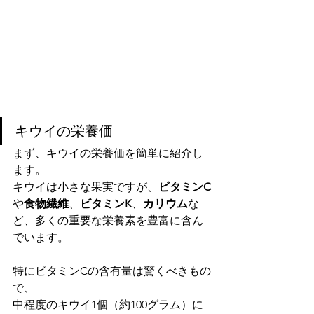
キウイの栄養価
まず、キウイの栄養価を簡単に紹介し
ます。
キウイは小さな果実ですが、
ビタミンC
や
食物繊維
、
ビタミンK
、
カリウム
な
ど、多くの重要な栄養素を豊富に含ん
でいます。
特にビタミンCの含有量は驚くべきもの
で、
中程度のキウイ1個（約100グラム）に