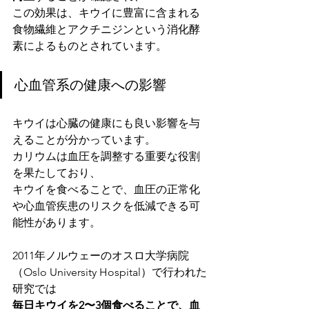
この効果は、キウイに豊富に含まれる
食物繊維とアクチニジンという消化酵
素によるものとされています。
心血管系の健康への影響
キウイは心臓の健康にも良い影響を与
えることが分かっています。
カリウムは血圧を調整する重要な役割
を果たしており、
キウイを食べることで、血圧の正常化
や心血管疾患のリスクを低減できる可
能性があります。
2011年ノルウェーのオスロ大学病院
（Oslo University Hospital）で行われた
研究では
毎日キウイを2〜3個食べることで、血