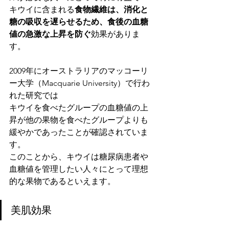
キウイに含まれる
食物繊維は、消化と
糖の吸収を遅らせるため、食後の血糖
値の急激な上昇を防ぐ
効果がありま
す。
2009年にオーストラリアのマッコーリ
ー大学（Macquarie University）で行わ
れた研究では
キウイを食べたグループの血糖値の上
昇が他の果物を食べたグループよりも
緩やかであったことが確認されていま
す。
このことから、キウイは糖尿病患者や
血糖値を管理したい人々にとって理想
的な果物であるといえます。
美肌効果