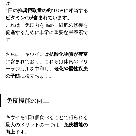
は、
1日の推奨摂取量の約100％に相当する
ビタミンCが含まれています。
これは、免疫力を高め、細胞の修復を
促進するために非常に重要な栄養素で
す。
さらに、キウイには
抗酸化物質が豊富
に含まれており、これらは体内のフリ
ーラジカルを中和し、
老化や慢性疾患
の予防
に役立ちます。
免疫機能の向上
キウイを1日1個食べることで得られる
最大のメリットの一つは、
免疫機能の
向上
です。