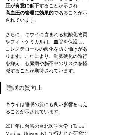
圧が有意に低下
することが示され
高血圧の管理に効果的
であることが示
されています。
さらに、キウイに含まれる抗酸化物質
やフィトケミカルは、血管を保護し、
コレステロールの酸化を防ぐ働きがあ
ります。これにより、動脈硬化の進行
を抑え、心臓病や脳卒中のリスクを軽
減することが期待されています。
睡眠の質向上
キウイは睡眠の質にも良い影響を与え
ることが示されています。
2011年に台湾の台北医学大学（Taipei 
Medical University）で行われた研究で