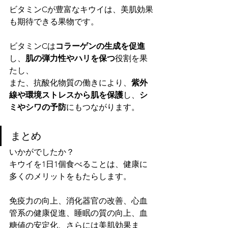
ビタミンCが豊富なキウイは、美肌効果
も期待できる果物です。
ビタミンCは
コラーゲンの生成を促進
し、
肌の弾力性やハリを保つ
役割を果
たし、
また、抗酸化物質の働きにより、
紫外
線や環境ストレスから肌を保護
し、
シ
ミやシワの予防
にもつながります。
まとめ
いかがでしたか？
キウイを1日1個食べることは、健康に
多くのメリットをもたらします。
免疫力の向上、消化器官の改善、心血
管系の健康促進、睡眠の質の向上、血
糖値の安定化、さらには美肌効果ま