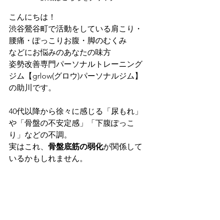
こんにちは！
渋谷鶯谷町で活動をしている肩こり・
腰痛・ぽっこりお腹・脚のむくみ
などにお悩みのあなたの味方
姿勢改善専門パーソナルトレーニング
ジム【grlow(グロウ)パーソナルジム】
の助川です。
40代以降から徐々に感じる「尿もれ」
や「骨盤の不安定感」「下腹ぽっこ
り」などの不調。
実はこれ、
骨盤底筋の弱化
が関係して
いるかもしれません。