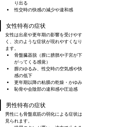
り出る
性交時の快感の減少や違和感
女性特有の症状
女性は出産や更年期の影響を受けやす
く、次のような症状が現れやすくなり
ます。
骨盤臓器脱（膣に膀胱や子宮が下
がってくる感覚）
膣のゆるみ、性交時の空気感や快
感の低下
更年期以降の粘膜の乾燥・かゆみ
恥骨や会陰部の違和感や圧迫感
男性特有の症状
男性にも骨盤底筋の弱化による症状は
見られます。