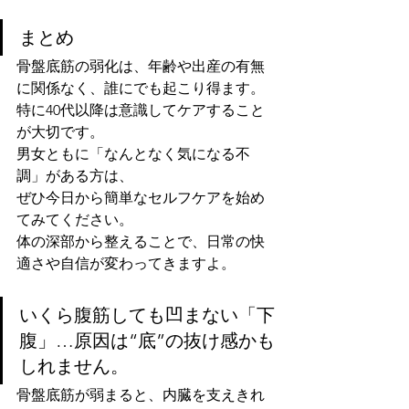
まとめ
骨盤底筋の弱化は、年齢や出産の有無
に関係なく、誰にでも起こり得ます。
特に40代以降は意識してケアすること
が大切です。
男女ともに「なんとなく気になる不
調」がある方は、
ぜひ今日から簡単なセルフケアを始め
てみてください。
体の深部から整えることで、日常の快
適さや自信が変わってきますよ。
いくら腹筋しても凹まない「下
腹」…原因は“底”の抜け感かも
しれません。
骨盤底筋が弱まると、内臓を支えきれ