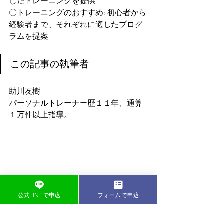
したトレーニングを提供
〇トレーニングのおすすめ: 初心者から
経験者まで、それぞれに適したプログ
ラムを提案
この記事の執筆者
助川友樹
パーソナルトレーナー歴１１年、通算
１万件以上指導。
公式LINEで申込
フォームで申込