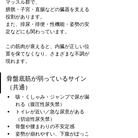
マッスル群で、
膀胱・子宮・直腸などの臓器を支える
役割があります。
また、排尿・排便・性機能・姿勢の安
定などにも関わっています。
この筋肉が衰えると、内臓が正しい位
置を保てなくなり、さまざまな不調が
現れます。
骨盤底筋が弱っているサイン
（共通）
咳・くしゃみ・ジャンプで尿が漏
れる（腹圧性尿失禁）
トイレが近い／急な尿意がある
（切迫性尿失禁）
骨盤や腰まわりの不安定感
姿勢が崩れやすい、下腹がぽっこ