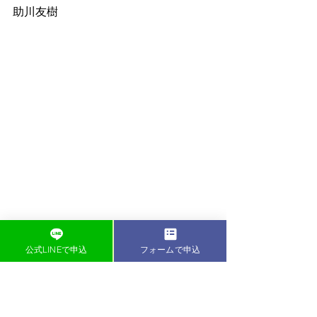
助川友樹
公式LINEで申込
フォームで申込