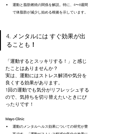
運動と脂肪燃焼の関係を解説。特に、4〜8週間
で体脂肪が減少し始める根拠を示しています。
4. メンタルには すぐ効果が出
ることも
！
「運動するとスッキリする！」と感じ
たことはありませんか？
実は、運動にはストレス解消や気分を
良くする効果があります。
1回の運動でも気分がリフレッシュする
ので、気持ちを切り替えたいときにぴ
ったりです！
Mayo Clinic
運動のメンタルヘルス効果についての研究が豊
富です。「運動がストレス軽減や気分の改善に