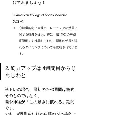
けてみましょう！
※American College of Sports Medicine 
(ACSM)
心肺機能向上や筋力トレーニングの効果に
関する指針を提供。特に「週150分の中強
度運動」を推奨しており、運動の効果が現
れるタイミングについても説明されていま
す。
2. 筋力アップは 4週間目からじ
わじわと
筋トレの場合、最初の2〜3週間は筋肉
そのものではなく、
脳や神経が「この動きに慣れる」期間
です。
でも、4週目あたりから筋肉が本格的に