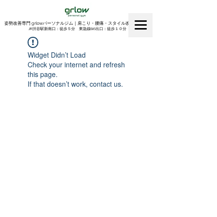
姿勢改善専門 grlowパーソナルジム｜肩こり・腰痛・スタイル改善｜渋谷
​JR渋谷駅新南口：徒歩５分 東急線B6出口：徒歩１０分
Widget Didn’t Load
Check your internet and refresh
this page.
If that doesn’t work, contact us.