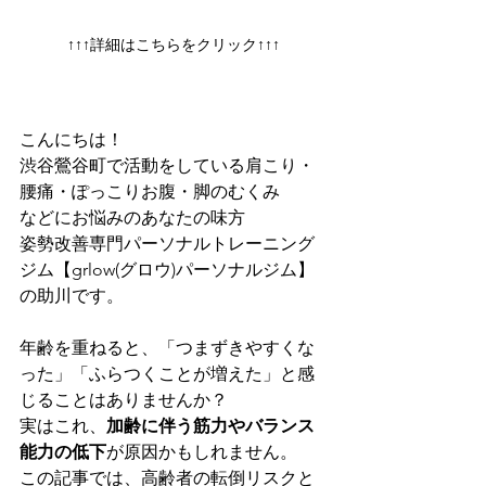
↑↑↑詳細はこちらをクリック↑↑↑
こんにちは！
渋谷鶯谷町で活動をしている肩こり・
腰痛・ぽっこりお腹・脚のむくみ
などにお悩みのあなたの味方
姿勢改善専門パーソナルトレーニング
ジム【grlow(グロウ)パーソナルジム】
の助川です。
年齢を重ねると、「つまずきやすくな
った」「ふらつくことが増えた」と感
じることはありませんか？
実はこれ、
加齢に伴う筋力やバランス
能力の低下
が原因かもしれません。
この記事では、高齢者の転倒リスクと