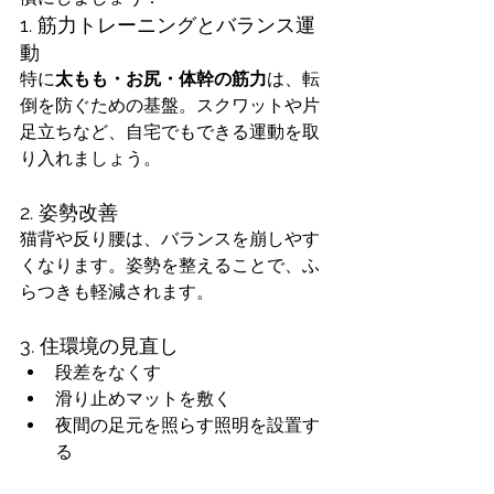
1. 筋力トレーニングとバランス運
動
特に
太もも・お尻・体幹の筋力
は、転
倒を防ぐための基盤。スクワットや片
足立ちなど、自宅でもできる運動を取
り入れましょう。
2. 姿勢改善
猫背や反り腰は、バランスを崩しやす
くなります。姿勢を整えることで、ふ
らつきも軽減されます。
3. 住環境の見直し
段差をなくす
滑り止めマットを敷く
夜間の足元を照らす照明を設置す
る