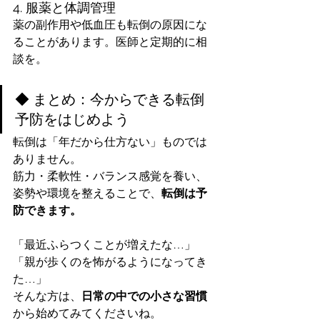
4. 服薬と体調管理
薬の副作用や低血圧も転倒の原因にな
ることがあります。医師と定期的に相
談を。
◆ まとめ：今からできる転倒
予防をはじめよう
転倒は「年だから仕方ない」ものでは
ありません。
筋力・柔軟性・バランス感覚を養い、
姿勢や環境を整えることで、
転倒は予
防できます。
「最近ふらつくことが増えたな…」
「親が歩くのを怖がるようになってき
た…」
そんな方は、
日常の中での小さな習慣
から始めてみてくださいね。