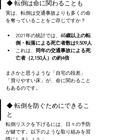
◆ 転倒は命に関わることも
実は、転倒は交通事故よりも多くの命
を奪っていることをご存じですか？
2021年の統計では、
65歳以上の転
倒・転落による死亡者数は9,509人
これは、
同年の交通事故による死
亡者（2,150人）の約4倍
まさかと思うような「自宅の段差」
「滑りやすい床」が、命に関わること
もあるのです。
◆ 転倒を防ぐためにできるこ
と
転倒リスクを下げるには、日々の予防
が鍵です。以下のような取り組みを習
慣にしましょう：