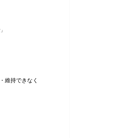
す」
・維持できなく