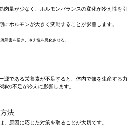
筋肉量が少なく、ホルモンバランスの変化が冷え性を引
期にホルモンが大きく変動することが影響します。
血流障害を招き、冷え性を悪化させる」
ー源である栄養素が不足すると、体内で熱を生産する力
B群の不足が冷えに影響します。
決方法
は、原因に応じた対策を取ることが大切です。