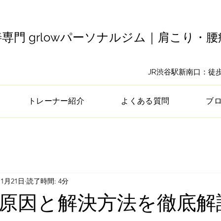
専門 grlowパーソナルジム｜肩こり・
​JR渋谷駅新南口：
トレーナー紹介
よくある質問
ブ
11月21日
読了時間: 4分
原因と解決方法を徹底解