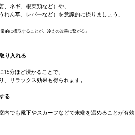
姜、ネギ、根菜類など）や、
うれん草、レバーなど）を意識的に摂りましょう。
日常的に摂取することが、冷えの改善に繋がる」
を取り入れる
湯に15分ほど浸かることで、
り、リラックス効果も得られます。
温する
室内でも靴下やスカーフなどで末端を温めることが有効