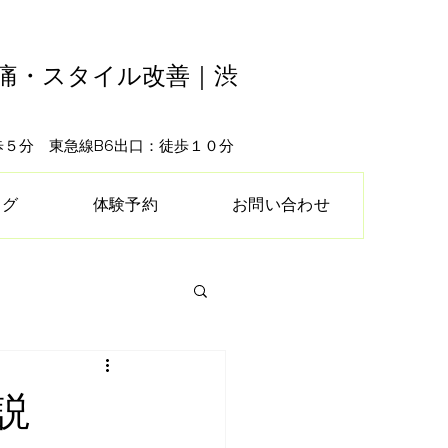
腰痛・スタイル改善｜渋
徒歩５分 東急線B6出口：徒歩１０分
ログ
体験予約
お問い合わせ
説