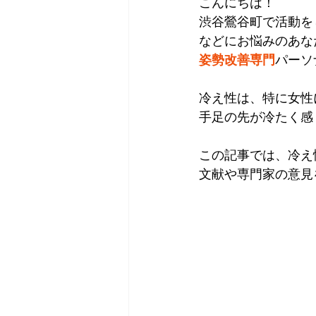
こんにちは！
渋谷鶯谷町で活動を
などにお悩みのあな
姿勢改善専門
パーソ
冷え性は、特に女性
手足の先が冷たく感
この記事では、冷え
文献や専門家の意見