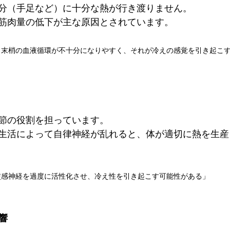
分（手足など）に十分な熱が行き渡りません。
筋肉量の低下が主な原因とされています。
、末梢の血液循環が不十分になりやすく、それが冷えの感覚を引き起こ
節の役割を担っています。
生活によって自律神経が乱れると、体が適切に熱を生産
交感神経を過度に活性化させ、冷え性を引き起こす可能性がある」
響