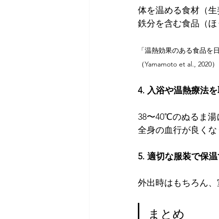
体を温める食材（生
鉄分を含む食品（ほ
「温熱効果のある食品を
（Yamamoto et al., 2020）
4. 入浴や温熱療法
38〜40℃のぬるま
全身の血行が良くな
5. 適切な服装で保
外出時はもちろん、
まとめ