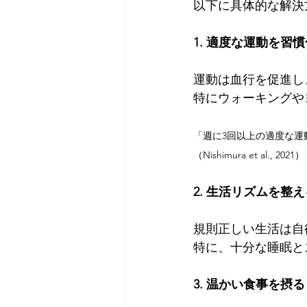
以下に具体的な解決
1. 適度な運動を習
運動は血行を促進し
特にウォーキングや
「週に3回以上の適度な運
（Nishimura et al., 2021）
2. 生活リズムを整え
規則正しい生活は自
特に、十分な睡眠と
3. 温かい食事を摂る