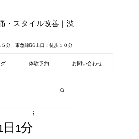
腰痛・スタイル改善｜渋
徒歩５分 東急線B6出口：徒歩１０分
ログ
体験予約
お問い合わせ
日1分