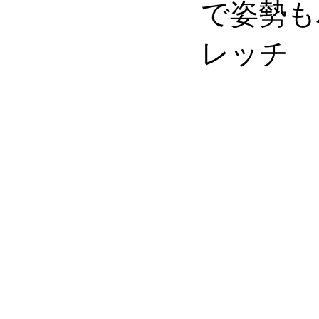
で姿勢も
レッチ