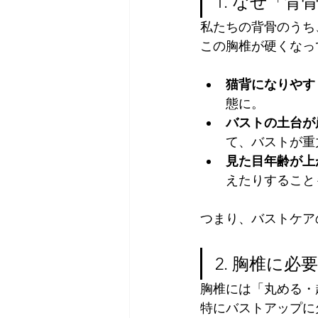
1. なぜ「
私たちの背骨のうち
この胸椎が硬くなっ
猫背になりやす
態に。
バストの土台が
て、バストが重
見た目年齢が上
えたりすること
つまり、バストケア
2. 胸椎に必
胸椎には「丸める・
特にバストアップに