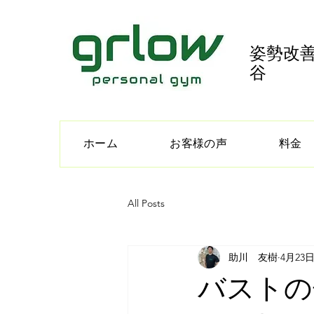
姿勢改善
谷
ホーム
お客様の声
料金
All Posts
助川 友樹
4月23
バストの