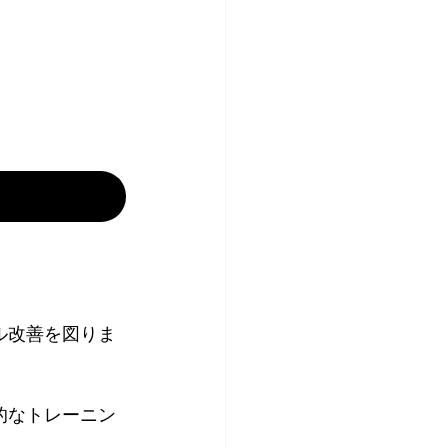
ル改善を図りま
的なトレーニン