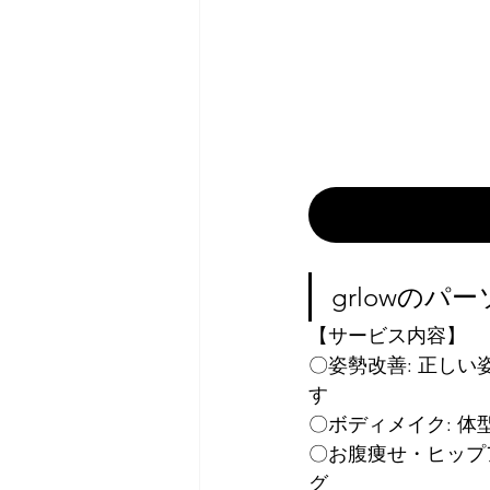
grlowの
【サービス内容】
〇姿勢改善: 正し
す
〇ボディメイク: 
〇お腹痩せ・ヒップ
グ