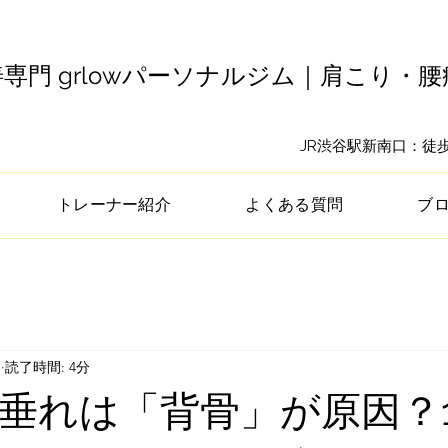
専門 grlowパーソナルジム｜肩こり・
​JR渋谷駅新南口：
トレーナー紹介
よくある質問
ブ
日
読了時間: 4分
垂れは「背骨」が原因？1