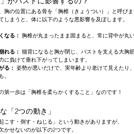
背骨」がバストに影響するの？
、胸の位置にある骨を「胸椎（きょうつい）」と呼びま
てしまうと、体に以下のような悪影響を及ぼします。
くなる：
 胸椎が丸まったまま固まると、常に背中が丸
崩れる：
 猫背になると胸が閉じ、バストを支える大胸
力に負けて垂れ下がってしまいます。
がる：
 姿勢が悪いだけで、実年齢より老けて見えたり
も。
の第一歩は「胸椎を柔らかくすること」なのです！
要な「2つの動き」
起こす・倒す・ねじる」という動きがありますが、
欠かせないのが以下の2つです。