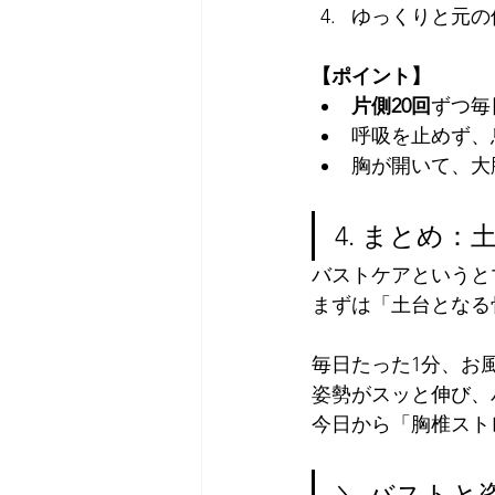
ゆっくりと元の
【ポイント】
片側20回
ずつ毎
呼吸を止めず、
胸が開いて、大
4. まとめ
バストケアというと
まずは「土台となる
毎日たった1分、お
姿勢がスッと伸び、
今日から「胸椎スト
＼ バストと