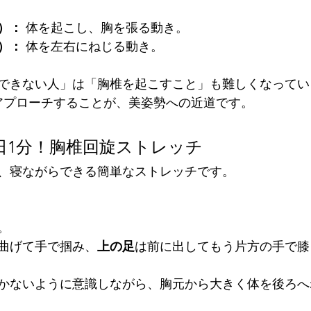
）：
 体を起こし、胸を張る動き。
）：
 体を左右にねじる動き。
できない人」は「胸椎を起こすこと」も難しくなってい
アプローチすることが、美姿勢への近道です。
】1日1分！胸椎回旋ストレッチ
、寝ながらできる簡単なストレッチです。
。
曲げて手で掴み、
上の足
は前に出してもう片方の手で膝
かないように意識しながら、胸元から大きく体を後ろへ