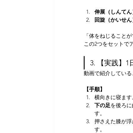
伸展（しんてん
回旋（かいせん
「体をねじることが
この2つをセットで
3. 【実践
動画で紹介している
【手順】
横向きに寝ます
下の足
を後ろに
す。
押さえた膝が浮
す。