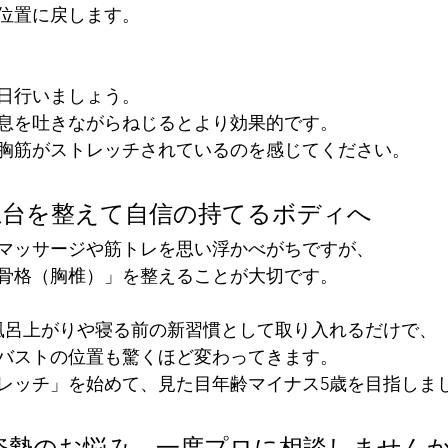
位置に戻します。
日行いましょう。
息を吐きながらねじるとより効果的です。
胸筋がストレッチされているのを感じてください。
：土台を整えて自信の持てるボディへ
マッサージや筋トレを思い浮かべがちですが、
骨格（胸椎）」を整えることが大切です。
風呂上がりや寝る前の新習慣として取り入れるだけで、
バストの位置も驚くほど変わってきます。
レッチ」を始めて、見た目年齢マイナス5歳を目指しま
姿勢のお悩み、一度プロに相談しませんか