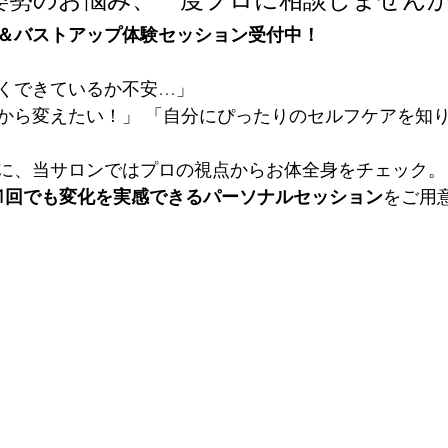
＆バストアップ体験セッション受付中！
くできているか不安…」 
から変えたい！」 「自分にぴったりのセルフケアを知
に、当サロンではプロの視点からお体全身をチェック。
1回でも変化を実感できるパーソナルセッション
をご用