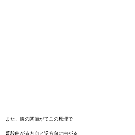
また、膝の関節がてこの原理で
普段曲がる方向と逆方向に曲がる