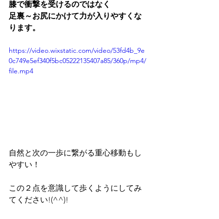
膝で衝撃を受けるのではなく
足裏～お尻にかけて力が入りやすくな
ります。
https://video.wixstatic.com/video/53fd4b_9e
0c749e5ef340f5bc05222135407a85/360p/mp4/
file.mp4
自然と次の一歩に繋がる重心移動もし
やすい！
この２点を意識して歩くようにしてみ
てください!(^^)!