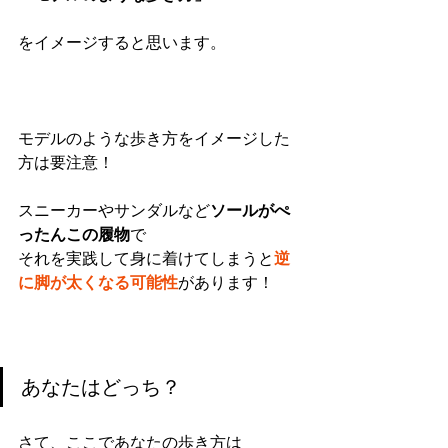
をイメージすると思います。
モデルのような歩き方をイメージした
方は要注意！
スニーカーやサンダルなど
ソールがぺ
ったんこの履物
で
それを実践して身に着けてしまうと
逆
に脚が太くなる可能性
があります！
あなたはどっち？
さて、ここであなたの歩き方は