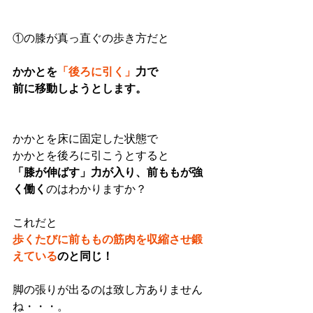
①の膝が真っ直ぐの歩き方だと
かかとを
「後ろに引く」
力で
前に移動しようとします。
かかとを床に固定した状態で
かかとを後ろに引こうとすると
「膝が伸ばす」力が入り、前ももが強
く働く
のはわかりますか？
これだと
歩くたびに前ももの筋肉を収縮させ鍛
えている
のと同じ！
脚の張りが出るのは致し方ありません
ね・・・。