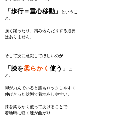
「歩行＝重心移動」
というこ
と。
強く蹴ったり、踏み込んだりする必要
はありません。
そして次に意識してほしいのが
「膝を
柔らかく
使う」
こ
と。
脚が力んでいると膝もロックしやすく
伸びきった状態で着地をしやすい。
膝を柔らかく使ってあげることで
着地時に軽く膝が曲がり