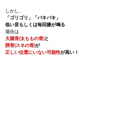
しかし、
「ゴリゴリ」「バキバキ」
低い音もしくは毎回膝が鳴る
場合は
大腿骨(太ももの骨)
と
脛骨(スネの骨)
が
正しい位置にいない可能性
が高い！