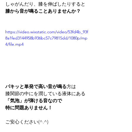
しゃがんだり、膝を伸ばしたりすると
膝から音が鳴ることありませんか？
https://video.wixstatic.com/video/53fd4b_93f
8a1fed3144958b936bc57c79815dd/1080p/mp
4/file.mp4
パキッと単発で高い音が鳴る
方は
膝関節の中にを潤している液体にある
「気泡」が弾ける音なので
特に問題ありません！
ご安心ください(^.^)