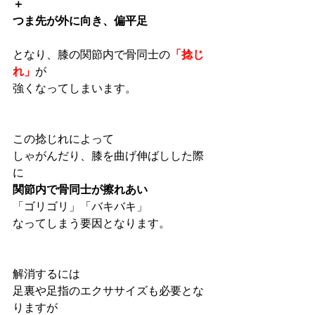
＋
つま先が外に向き、偏平足
となり、膝の関節内で骨同士の
「捻じ
れ」
が
強くなってしまいます。
この捻じれによって
しゃがんだり、膝を曲げ伸ばしした際
に
関節内で骨同士が擦れあい
「ゴリゴリ」「バキバキ」
なってしまう要因となります。
解消するには
足裏や足指のエクササイズも必要とな
りますが