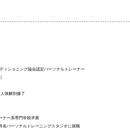
ンディショニング協会認定パーソナルトレーナー
)
　人体解剖修了
レーナー系専門学校卒業
ント有名パーソナルトレーニングスタジオに就職