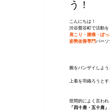
う！
こんにちは！
渋谷鶯谷町で活動を
肩こり・腰痛・ぽっ
姿勢改善専門
パーソ
腕をバンザイしよう
上着を羽織ろうとす
世間的によく言われ
「四十肩・五十肩」