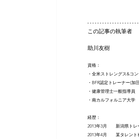
この記事の執筆者
助川友樹
資格：
​・全米ストレングス&コ
・BFR認定トレーナー(加圧
・健康管理士一般指導員
・南カルフォルニア大学
経歴：​
2013年3月　　新潟県ト
2013年4月　　某タレ