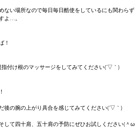
めない場所なので毎日毎日酷使をしているにも関わらず
すよ…。
ば！
指付け根のマッサージをしてみてください(´▽｀)
！
だ後の腕の上がり具合を感じてみてください(´▽｀)
そして四十肩、五十肩の予防にぜひお試しください(＾ω＾