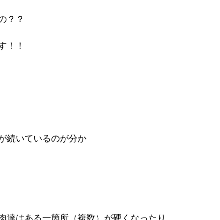
の？？
す！！
が続いているのが分か
肉達はある一箇所（複数）が硬くなったり