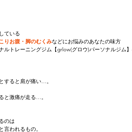
している
こりお腹・脚のむくみ
などにお悩みのあなたの味方
ナルトレーニングジム【grlow(グロウ)パーソナルジム
とすると肩が痛い…。
ると激痛が走る…。
るのは
と言われるもの。