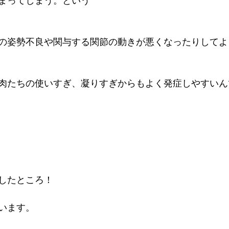
まってしまう。という
の姿勢不良や関与する関節の動きが悪くなったりしてよ
肉たちの使いすぎ、凝りすぎからもよく発症しやすいん
したところ！
います。