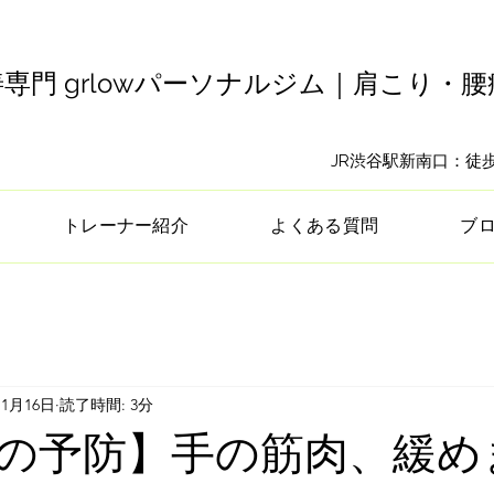
専門 grlowパーソナルジム｜肩こり・
​JR渋谷駅新南口：
トレーナー紹介
よくある質問
ブ
11月16日
読了時間: 3分
の予防】手の筋肉、緩め