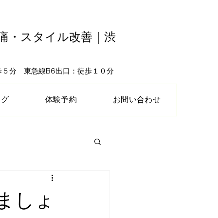
腰痛・スタイル改善｜渋
徒歩５分 東急線B6出口：徒歩１０分
ログ
体験予約
お問い合わせ
ましょ