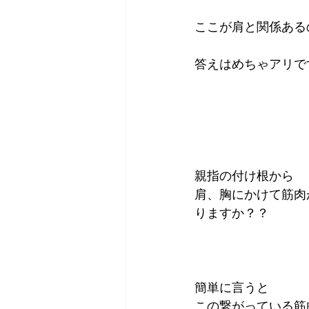
ここが肩と関係ある
答えはめちゃアリで
親指の付け根から
肩、胸にかけて筋肉
りますか？？
簡単に言うと
この繋がっている筋